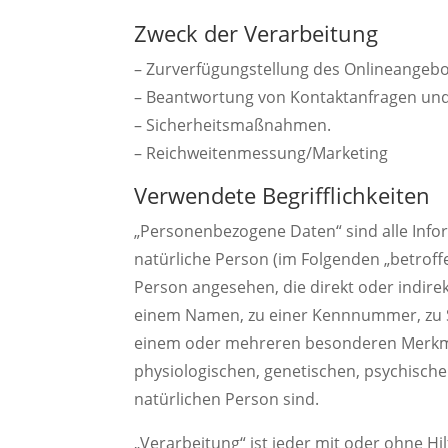
Zweck der Verarbeitung
– Zurverfügungstellung des Onlineangebot
– Beantwortung von Kontaktanfragen un
– Sicherheitsmaßnahmen.
– Reichweitenmessung/Marketing
Verwendete Begrifflichkeiten
„Personenbezogene Daten“ sind alle Informa
natürliche Person (im Folgenden „betroffe
Person angesehen, die direkt oder indire
einem Namen, zu einer Kennnummer, zu St
einem oder mehreren besonderen Merkmal
physiologischen, genetischen, psychischen,
natürlichen Person sind.
„Verarbeitung“ ist jeder mit oder ohne H