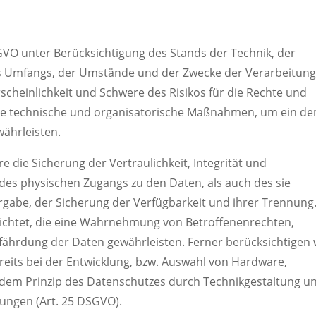
GVO unter Berücksichtigung des Stands der Technik, der
s Umfangs, der Umstände und der Zwecke der Verarbeitun
scheinlichkeit und Schwere des Risikos für die Rechte und
nete technische und organisatorische Maßnahmen, um ein d
ährleisten.
ie Sicherung der Vertraulichkeit, Integrität und
des physischen Zugangs zu den Daten, als auch des sie
ergabe, der Sicherung der Verfügbarkeit und ihrer Trennung
ichtet, die eine Wahrnehmung von Betroffenenrechten,
ährdung der Daten gewährleisten. Ferner berücksichtigen 
its bei der Entwicklung, bzw. Auswahl von Hardware,
 dem Prinzip des Datenschutzes durch Technikgestaltung u
lungen (Art. 25 DSGVO).