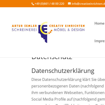
+49 (0)661 / 48 00 220
info@creativeinrichten.
Home
Impre
Datenschutz
Datenschutzerklärung
Diese Datenschutzerklärung klärt Sie üb
personenbezogenen Daten (nachfolgend k
ihm verbundenen Webseiten, Funktionen u
Social Media Profile auf (nachfolgend gem