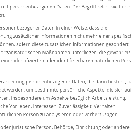
it personenbezogenen Daten. Der Begriff reicht weit und
en.
rsonenbezogener Daten in einer Weise, dass die
ng zusätzlicher Informationen nicht mehr einer spezifis
nnen, sofern diese zusätzlichen Informationen gesondert
organisatorischen Maßnahmen unterliegen, die gewährleis
iner identifizierten oder identifizierbaren natürlichen Per
 Verarbeitung personenbezogener Daten, die darin besteht, 
t werden, um bestimmte persönliche Aspekte, die sich au
rten, insbesondere um Aspekte bezüglich Arbeitsleistung,
che Vorlieben, Interessen, Zuverlässigkeit, Verhalten,
atürlichen Person zu analysieren oder vorherzusagen.
e oder juristische Person, Behörde, Einrichtung oder andere