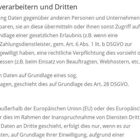
erarbeitern und Dritten
tung Daten gegenüber anderen Personen und Unternehmen
baren, sie an diese übermitteln oder ihnen sonst Zugriff auf
dlage einer gesetzlichen Erlaubnis (z.B. wenn eine
ahlungsdienstleister, gem. Art. 6 Abs. 1 lit. b DSGVO zur
ngewilligt haben, eine rechtliche Verpflichtung dies vorsieht 
ssen (z.B. beim Einsatz von Beauftragten, Webhostern, etc.
on Daten auf Grundlage eines sog.
agen, geschieht dies auf Grundlage des Art. 28 DSGVO.
. außerhalb der Europäischen Union (EU) oder des Europäis
er dies im Rahmen der Inanspruchnahme von Diensten Dritt
aten an Dritte geschieht, erfolgt dies nur, wenn es zur
hten, auf Grundlage Ihrer Einwilligung, aufgrund einer