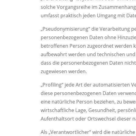
solche Vorgangsreihe im Zusammenhang m
umfasst praktisch jeden Umgang mit Dat
„Pseudonymisierung“ die Verarbeitung pe
personenbezogenen Daten ohne Hinzuziehu
betroffenen Person zugeordnet werden kö
aufbewahrt werden und technischen und 
dass die personenbezogenen Daten nicht e
zugewiesen werden.
„Profiling“ jede Art der automatisierten
diese personenbezogenen Daten verwende
eine natürliche Person beziehen, zu bewe
wirtschaftliche Lage, Gesundheit, persönli
Aufenthaltsort oder Ortswechsel dieser n
Als „Verantwortlicher“ wird die natürlich