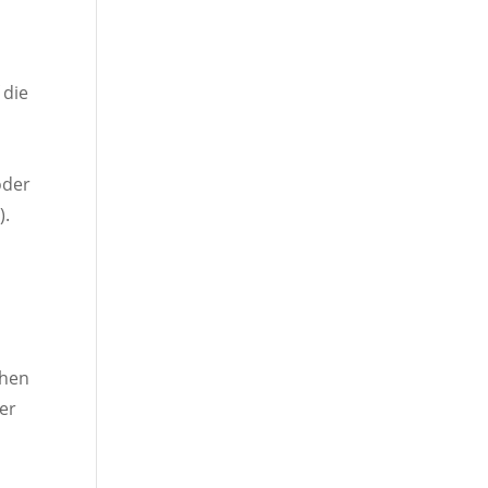
 die
oder
).
chen
er