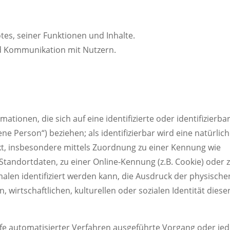
es, seiner Funktionen und Inhalte.
d Kommunikation mit Nutzern.
tionen, die sich auf eine identifizierte oder identifizierba
ne Person“) beziehen; als identifizierbar wird eine natürlic
kt, insbesondere mittels Zuordnung zu einer Kennung wie
andortdaten, zu einer Online-Kennung (z.B. Cookie) oder 
en identifiziert werden kann, die Ausdruck der physische
 wirtschaftlichen, kulturellen oder sozialen Identität diese
ilfe automatisierter Verfahren ausgeführte Vorgang oder je