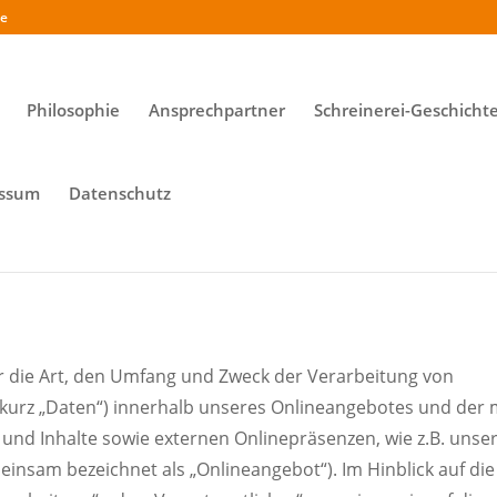
de
Philosophie
Ansprechpartner
Schreinerei-Geschicht
ssum
Datenschutz
er die Art, den Umfang und Zweck der Verarbeitung von
urz „Daten“) innerhalb unseres Onlineangebotes und der 
nd Inhalte sowie externen Onlinepräsenzen, wie z.B. unse
einsam bezeichnet als „Onlineangebot“). Im Hinblick auf die