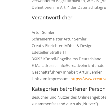
verwendeten Begrifflichkeiten, wie z.B. „
Definitionen im Art. 4 der Datenschutzg
Verantwortlicher
Artur Semler
Schreinermeister Artur Semler
Creativ Einrichten Möbel & Design
Edelzeller Straße 11
36093 Künzell-Engelhelms Deutschland
E-Mailadresse: info@creativeinrichten.de
Geschäftsführer/ Inhaber: Artur Semler
Link zum Impressum:
https://www.creati
Kategorien betroffener Perso
Besucher und Nutzer des Onlineangebote
zusammenfassend auch als „Nutzer“).