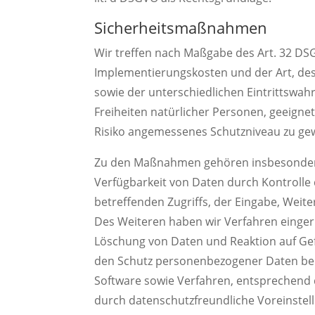
Sicherheitsmaßnahmen
Wir treffen nach Maßgabe des Art. 32 DS
Implementierungskosten und der Art, de
sowie der unterschiedlichen Eintrittswahr
Freiheiten natürlicher Personen, geeig
Risiko angemessenes Schutzniveau zu gew
Zu den Maßnahmen gehören insbesondere d
Verfügbarkeit von Daten durch Kontrolle 
betreffenden Zugriffs, der Eingabe, Weit
Des Weiteren haben wir Verfahren einger
Löschung von Daten und Reaktion auf Gef
den Schutz personenbezogener Daten bere
Software sowie Verfahren, entsprechend
durch datenschutzfreundliche Voreinstel