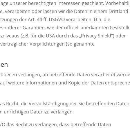
lage unserer berechtigten Interessen geschieht. Vorbehaltl
se, verarbeiten oder lassen wir die Daten in einem Drittland
ungen der Art. 44 ff. DSGVO verarbeiten. D.h. die
esonderer Garantien, wie der offiziell anerkannten Feststell
iveaus (z.B. für die USA durch das „Privacy Shield“) oder
r vertraglicher Verpflichtungen (so genannte
nen
rüber zu verlangen, ob betreffende Daten verarbeitet werd
 auf weitere Informationen und Kopie der Daten entsprech
s Recht, die Vervollständigung der Sie betreffenden Daten
en unrichtigen Daten zu verlangen.
O das Recht zu verlangen, dass betreffende Daten