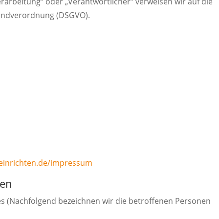
Verarbeitung“ oder „Verantwortlicher“ verweisen wir auf die
rundverordnung (DSGVO).
veinrichten.de/impressum
nen
s (Nachfolgend bezeichnen wir die betroffenen Personen